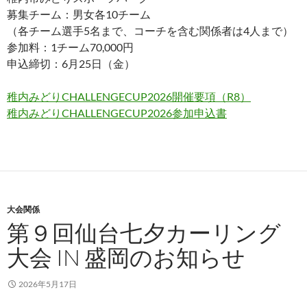
募集チーム：男女各10チーム
（各チーム選手5名まで、コーチを含む関係者は4人まで）
参加料：1チーム70,000円
申込締切：6月25日（金）
稚内みどりCHALLENGECUP2026開催要項（R8）
稚内みどりCHALLENGECUP2026参加申込書
大会関係
第９回仙台七夕カーリング
大会 IN 盛岡のお知らせ
2026年5月17日