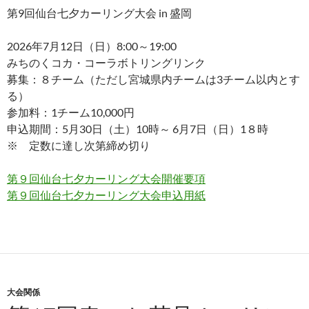
第9回仙台七夕カーリング大会 in 盛岡
2026年7月12日（日）8:00～19:00
みちのくコカ・コーラボトリングリンク
募集：８チーム（ただし宮城県内チームは3チーム以内とす
る）
参加料：1チーム10,000円
申込期間：5月30日（土）10時～ 6月7日（日）1８時
※ 定数に達し次第締め切り
第９回仙台七夕カーリング大会開催要項
第９回仙台七夕カーリング大会申込用紙
大会関係