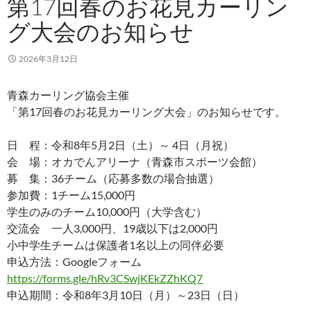
第17回春のお花見カーリン
グ大会のお知らせ
2026年3月12日
青森カーリング協会主催
「第17回春のお花見カーリング大会」のお知らせです。
日 程：令和8年5月2日（土）～ 4日（月祝）
会 場：オカでんアリーナ（青森市スポーツ会館）
募 集：36チーム（応募多数の場合抽選）
参加費：1チーム15,000円
学生のみのチーム10,000円（大学含む）
交流会 一人3,000円、19歳以下は2,000円
小中学生チームは保護者1名以上の同伴必要
申込方法：Googleフォーム
https://forms.gle/hRv3CSwjKEkZZhKQ7
申込期間：令和8年3月10日（月）～23日（日）