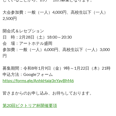
大会参加費：一般（一人）4,000円、高校生以下（一人）
2,500円
開会式＆レセプション
日 時：2月28日（土）18:00～20:30
会 場：アートホテル盛岡
参加費：一般（一人）6,000円、高校生以下（一人）3,000
円
募集期間：令和8年1月9日（金）9時～1月22日（木）21時
申込方法：Googleフォーム
https://forms.gle/AnhkHajg3nYayBM46
皆さまからのお申し込み、お待ちしております。
第20回ビクトリア杯開催要項