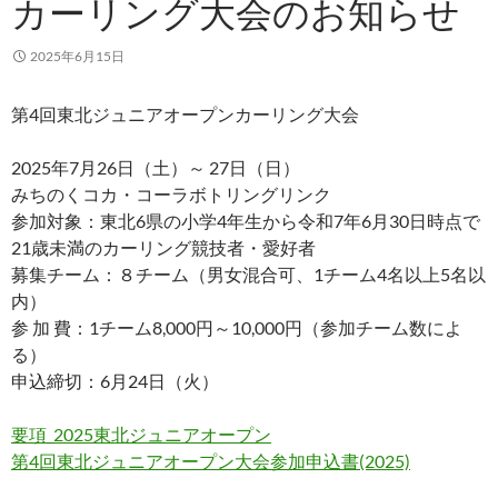
カーリング大会のお知らせ
2025年6月15日
第4回東北ジュニアオープンカーリング大会
2025年7月26日（土）～ 27日（日）
みちのくコカ・コーラボトリングリンク
参加対象：東北6県の小学4年生から令和7年6月30日時点で
21歳未満のカーリング競技者・愛好者
募集チーム：８チーム（男女混合可、1チーム4名以上5名以
内）
参 加 費：1チーム8,000円～10,000円（参加チーム数によ
る）
申込締切：6月24日（火）
要項_2025東北ジュニアオープン
第4回東北ジュニアオープン大会参加申込書(2025)