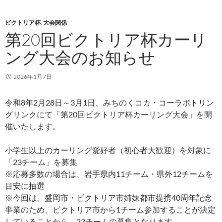
ビクトリア杯
,
大会関係
第20回ビクトリア杯カーリ
ング大会のお知らせ
2026年1月7日
令和8年2月28日～3月1日、みちのくコカ・コーラボトリン
グリンクにて「第20回ビクトリア杯カーリング大会」を開
催いたします。
小学生以上のカーリング愛好者（初心者大歓迎）を対象に
「23チーム」を募集
※応募多数の場合は、岩手県内11チーム・県外12チームを
目安に抽選
※今回は、盛岡市・ビクトリア市姉妹都市提携40周年記念
事業のため、ビクトリア市から1チーム参加することが決定
していることから、23チームの募集となります。