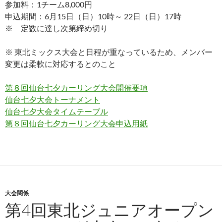
参加料：1チーム8,000円
申込期間：6月15日（日）10時～ 22日（日）17時
※ 定数に達し次第締め切り
※ 東北ミックス大会と日程が重なっているため、メンバー
変更は柔軟に対応するとのこと
第８回仙台七夕カーリング大会開催要項
仙台七夕大会トーナメント
仙台七夕大会タイムテーブル
第８回仙台七夕カーリング大会申込用紙
大会関係
第4回東北ジュニアオープン