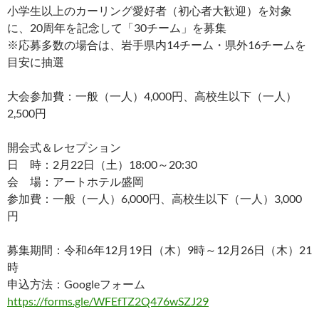
小学生以上のカーリング愛好者（初心者大歓迎）を対象
に、20周年を記念して「30チーム」を募集
※応募多数の場合は、岩手県内14チーム・県外16チームを
目安に抽選
大会参加費：一般（一人）4,000円、高校生以下（一人）
2,500円
開会式＆レセプション
日 時：2月22日（土）18:00～20:30
会 場：アートホテル盛岡
参加費：一般（一人）6,000円、高校生以下（一人）3,000
円
募集期間：令和6年12月19日（木）9時～12月26日（木）21
時
申込方法：Googleフォーム
https://forms.gle/WFEfTZ2Q476wSZJ29