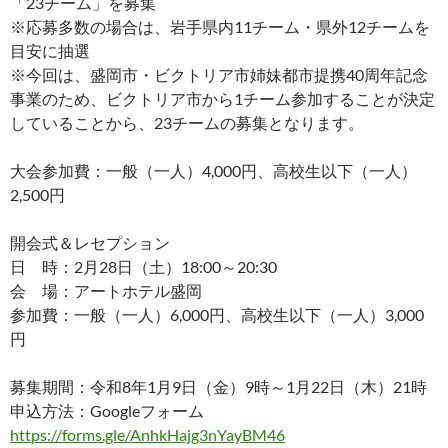
「23チーム」を募集
※応募多数の場合は、岩手県内11チーム・県外12チームを
目安に抽選
※今回は、盛岡市・ビクトリア市姉妹都市提携40周年記念
事業のため、ビクトリア市から1チーム参加することが決定
していることから、23チームの募集となります。
大会参加費：一般（一人）4,000円、高校生以下（一人）
2,500円
開会式＆レセプション
日 時：2月28日（土）18:00～20:30
会 場：アートホテル盛岡
参加費：一般（一人）6,000円、高校生以下（一人）3,000
円
募集期間：令和8年1月9日（金）9時～1月22日（木）21時
申込方法：Googleフォーム
https://forms.gle/AnhkHajg3nYayBM46