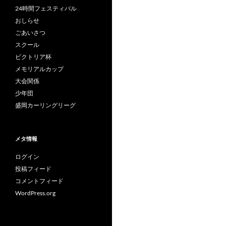
24時間フェスティバル
おしらせ
ごあいさつ
スクール
ビクトリア杯
メモリアルカップ
大会関係
少年団
盛岡カーリングリーグ
メタ情報
ログイン
投稿フィード
コメントフィード
WordPress.org