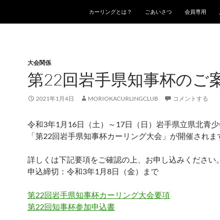
カーリングとは？
ごあいさつ
会員専用
大会関係
第22回岩手県知事杯のご
2021年1月4日
MORIOKACURLINGCLUB
コメントする
令和3年1月16日（土）～17日（日）岩手県立県北青
「第22回岩手県知事杯カーリング大会」が開催されま
詳しくは下記要項をご確認の上、お申し込みください
申込締切：令和3年1月8日（金）まで
第22回岩手県知事杯カーリング大会要項
第22回知事杯参加申込書