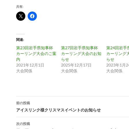
共有:
関連
第23回岩手県知事杯
第27回岩手県知事杯
第24回岩手
カーリング大会のご案
カーリング大会のお知
カーリング
内
らせ
らせ
2021年12月1日
2025年12月17日
2023年1月2
大会関係
大会関係
大会関係
投
前の投稿
稿
アイスリンク様クリスマスイベントのお知らせ
ナ
次の投稿